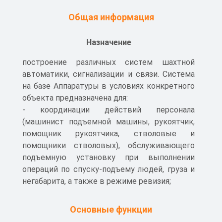
Общая информация
Назначение
построение различных систем шахтной
автоматики, сигнализации и связи. Система
на базе Аппаратуры в условиях конкретного
объекта предназначена для:
- координации действий персонала
(машинист подъемной машины, рукоятчик,
помощник рукоятчика, стволовые и
помощники стволовых), обслуживающего
подъемную установку при выполнении
операций по спуску-подъему людей, груза и
негабарита, а также в режиме ревизия;
- обработки и анализа полученной
информации, обнаружения предаварийных и
Основные функции
аварийных ситуаций, формирования