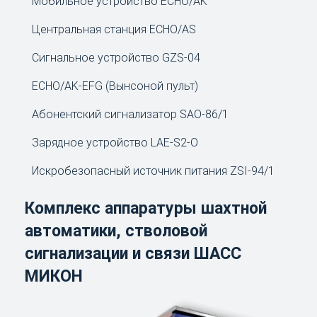
Мобильное устройство ECHO/AK
Центральная станция ECHO/AS
Сигнальное устройство GZS-04
ECHO/AK-EFG (Вынсоной пульт)
Абонентский сигнализатор SAO-86/1
Зарядное устройство LAE-S2‑O
Искробезопасный источник питания ZSI-94/1
Комплекс аппаратуры шахтной
автоматики, стволовой
сигнализации и связи ШАСС
МИКОН