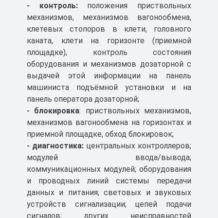
- контроль:
положения приствольных
механизмов, механизмов вагонообмена,
клетевых стопоров в клети, головного
каната, клети на горизонте (приемной
площадке), контроль состояния
оборудования и механизмов дозаторной с
выдачей этой информации на панель
машиниста подъёмной установки и на
панель оператора дозаторной;
- блокировка
: приствольных механизмов,
механизмов вагонообмена на горизонтах и
приемной площадке, обход блокировок;
- диагностика:
центральных контроллеров;
модулей ввода/вывода;
коммуникационных модулей; оборудования
и проводных линий системы передачи
данных и питания; световых и звуковых
устройств сигнализации; цепей подачи
сигналов; других неисправностей