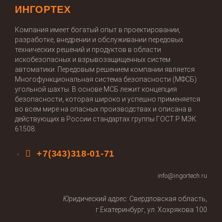
ИНГОРТЕХ
Компания имеет богатый опыт в проектировании,
разработке, внедрении и обслуживании передовых
технических решений и продуктов в области
искобезопасных и взрывозащищенных систем
автоматики. Передовым решением компании является
Многофункциональная система безопасности (МФСБ)
угольной шахты. В основе МСБ лежит концепция
безопасности, которая широко и успешно применяется
во всем мире на опасных производствах и описана в
действующих в России стандартах группы ГОСТ Р МЭК
61508.
+7(343)318-01-71
info@ingortech.ru
Юридический адрес
: Свердловская область,
г.Екатеринбург, ул. Хохрякова 100