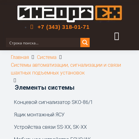
Поиск по сайту
+7 (343) 318-01-71
Главная
Система
Системы автоматизации, сигнализации и связи
шахтных подъемных установок
Элементы системы
Концевой сигнализатор SKO-86/1
Ящик монтажный ЯСУ
Устройства связи SS-XX, SK-XX