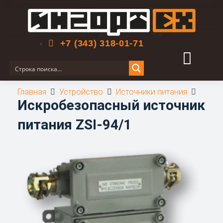
Поиск по сайту
+7 (343) 318-01-71
Главная
Устройство
Источники питания
Искробезопасный источник
питания ZSI-94/1