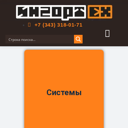
Поиск по сайту
+7 (343) 318-01-71
Систе­мы