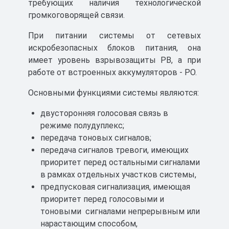
UGS Сертификат ТР ТС
требующих наличия технологической
громкоговорящей связи.
Скачать
25 МБ
При питании системы от сетевых
искробезопасных блоков питания, она
имеет уровень взрывозащиты РВ, а при
работе от встроенных аккумуляторов - РО.
Основными функциями системы являются:
двусторонняя голосовая связь в
режиме полудуплекс;
передача тоновых сигналов;
передача сигналов тревоги, имеющих
приоритет перед остальными сигналами
в рамках отдельных участков системы,
предпусковая сигнализация, имеющая
приоритет перед голосовыми и
тоновыми сигналами непрерывным или
нарастающим способом,