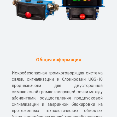
Общая информация
Искробезопасная громкоговорящая система
связи, сигнализации и блокировки UGS-10
предназначена для двусторонней
симплексной громкоговорящей связи между
абонентами, осуществления предпусковой
сигнализации и аварийной блокировки на
протяженных технологических объектах
(напр. конвейерная линия) горнодобывающих