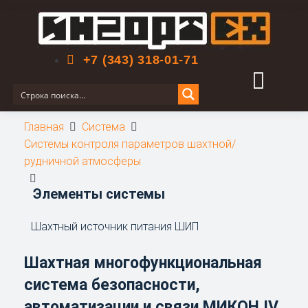
Поиск по сайту
+7 (343) 318-01-71
Главная
Система
Системы контроля параметров шахтной/
рудничной атмосферы
Элементы системы
Шахтный источник питания ШИП
Шахтная многофункциональная
система безопасности,
автоматизации и связи МИКОН IV