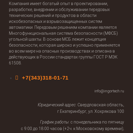
Компания имеет богатый опыт в проектировании,
разработке, внедрении и обслуживании передовых
технических решений и продуктов в области
искобезопасных и взрывозащищенных систем
автоматики. Передовым решением компании является
Многофункциональная система безопасности (МФСБ)
угольной шахты. В основе МСБ лежит концепция
безопасности, которая широко и успешно применяется
во всем мире на опасных производствах и описана в
действующих в России стандартах группы ГОСТ Р МЭК
61508.
+7(343)318-01-71
info@ingortech.ru
Юридический адрес
: Свердловская область,
г.Екатеринбург, ул. Хохрякова 100
График работы
: с понедельника по пятницу
с 9:00 до 18:00 часов (+2ч. к Московскому времени);