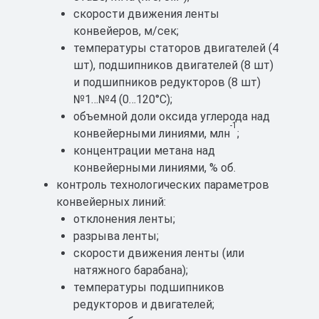
скорости движения ленты
конвейеров, м/сек;
температуры статоров двигателей (4
шт), подшипников двигателей (8 шт)
и подшипников редукторов (8 шт)
№1…№4 (0…120°С);
объемной доли оксида углерода над
-1
конвейерными линиями, млн
;
концентрации метана над
конвейерными линиями, % об.
контроль технологических параметров
конвейерных линий:
отклонения ленты;
разрыва ленты;
скорости движения ленты (или
натяжного барабана);
температуры подшипников
редукторов и двигателей;