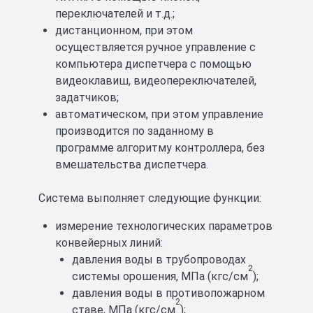
переключателей и т.д.;
дистанционном, при этом
осуществляется ручное управление с
компьютера диспетчера с помощью
видеоклавиш, видеопереключателей,
задатчиков;
автоматическом, при этом управление
производится по заданному в
программе алгоритму контроллера, без
вмешательства диспетчера.
Система выполняет следующие функции:
измерение технологических параметров
конвейерных линий:
давления воды в трубопроводах
2
системы орошения, МПа (кгс/см
);
давления воды в противопожарном
2
ставе, МПа (кгс/см
);