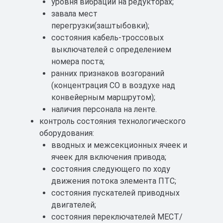
уровня вибрации на редукторах;
завала мест
перегрузки(заштыбовки);
состояния кабель-троссовых
выключателей с определением
номера поста;
ранних признаков возгораний
(концентрация СО в воздухе над
конвейерным маршрутом);
наличия персонала на ленте.
контроль состояния технологического
оборудования:
вводных и межсекционных ячеек и
ячеек для включения привода;
состояния следующего по ходу
движения потока элемента ПТС;
состояния пускателей приводных
двигателей;
состояния переключателей МЕСТ/