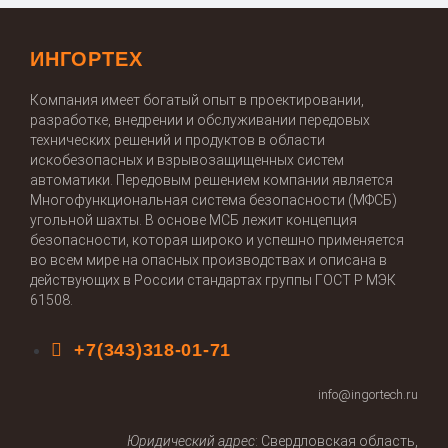
ИНГОРТЕХ
Компания имеет богатый опыт в проектировании,
разработке, внедрении и обслуживании передовых
технических решений и продуктов в области
искобезопасных и взрывозащищенных систем
автоматики. Передовым решением компании является
Многофункциональная система безопасности (МФСБ)
угольной шахты. В основе МСБ лежит концепция
безопасности, которая широко и успешно применяется
во всем мире на опасных производствах и описана в
действующих в России стандартах группы ГОСТ Р МЭК
61508.
+7(343)318-01-71
info@ingortech.ru
Юридический адрес
: Свердловская область,