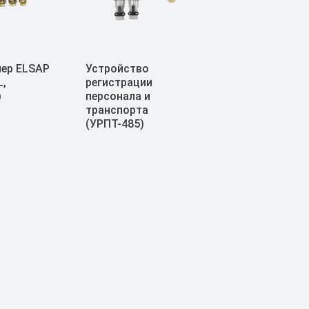
ер ELSAP
Устройство
L,
регистрации
)
персонала и
транспорта
(УРПТ-485)