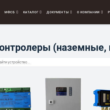
Поиск по сайту
МФСБ
КАТАЛОГ
ДОКУМЕНТЫ
О КОМПАНИИ
Р
онтролеры (наземные,