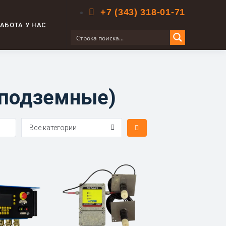
+7 (343) 318-01-71
АБОТА У НАС
 подземные)