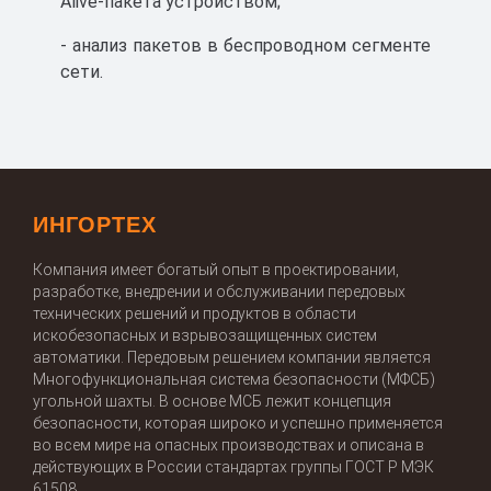
Alive-пакета устройством;
- анализ пакетов в беспроводном сегменте
сети.
ИНГОРТЕХ
Компания имеет богатый опыт в проектировании,
разработке, внедрении и обслуживании передовых
технических решений и продуктов в области
искобезопасных и взрывозащищенных систем
автоматики. Передовым решением компании является
Многофункциональная система безопасности (МФСБ)
угольной шахты. В основе МСБ лежит концепция
безопасности, которая широко и успешно применяется
во всем мире на опасных производствах и описана в
действующих в России стандартах группы ГОСТ Р МЭК
61508.