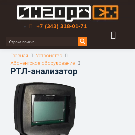
Поиск по сайту
+7 (343) 318-01-71
Главная
Устройство
Абонентское оборудование
РТЛ-анализатор