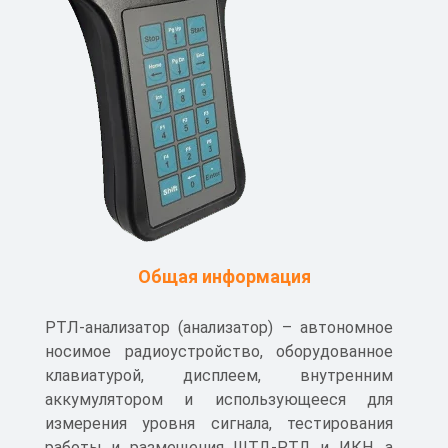
Общая информация
РТЛ-анализатор (анализатор) – автономное
носимое радиоустройство, оборудованное
клавиатурой, дисплеем, внутренним
аккумулятором и использующееся для
измерения уровня сигнала, тестирования
работы и размещения ШТД-РТД и ИКН, а