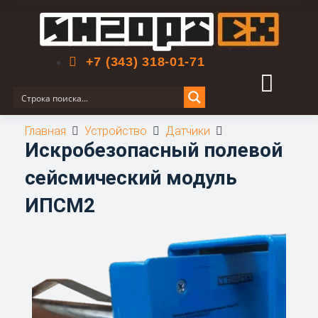
Поиск по сайту
+7 (343) 318-01-71
Главная
Устройство
Датчики
Искробезопасный полевой
сейсмический модуль
ИПСМ2