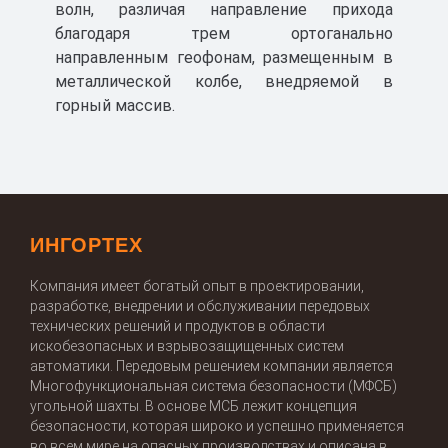
волн, различая направление прихода
благодаря трем ортоганально
направленным геофонам, размещенным в
металлической колбе, внедряемой в
горный массив.
ИНГОРТЕХ
Компания имеет богатый опыт в проектировании,
разработке, внедрении и обслуживании передовых
технических решений и продуктов в области
искобезопасных и взрывозащищенных систем
автоматики. Передовым решением компании является
Многофункциональная система безопасности (МФСБ)
угольной шахты. В основе МСБ лежит концепция
безопасности, которая широко и успешно применяется
во всем мире на опасных производствах и описана в