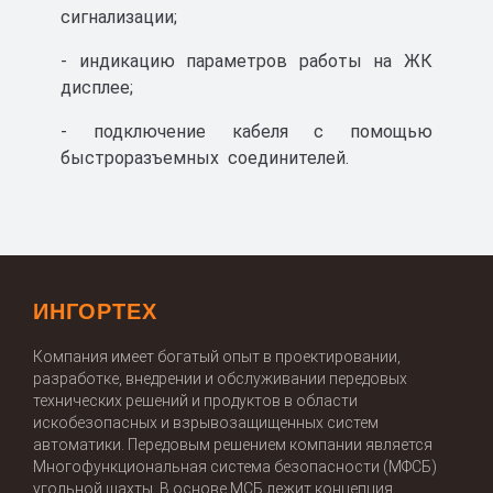
сигнализации;
Скачать
- индикацию параметров работы на ЖК
25 МБ
дисплее;
- подключение кабеля с помощью
быстроразъемных соединителей.
ИНГОРТЕХ
Компания имеет богатый опыт в проектировании,
разработке, внедрении и обслуживании передовых
технических решений и продуктов в области
искобезопасных и взрывозащищенных систем
автоматики. Передовым решением компании является
Многофункциональная система безопасности (МФСБ)
угольной шахты. В основе МСБ лежит концепция