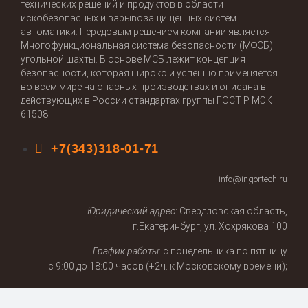
технических решений и продуктов в области
искобезопасных и взрывозащищенных систем
автоматики. Передовым решением компании является
Многофункциональная система безопасности (МФСБ)
угольной шахты. В основе МСБ лежит концепция
безопасности, которая широко и успешно применяется
во всем мире на опасных производствах и описана в
действующих в России стандартах группы ГОСТ Р МЭК
61508.
+7(343)318-01-71
info@ingortech.ru
Юридический адрес
: Свердловская область,
г.Екатеринбург, ул. Хохрякова 100
График работы
: с понедельника по пятницу
с 9:00 до 18:00 часов (+2ч. к Московскому времени);