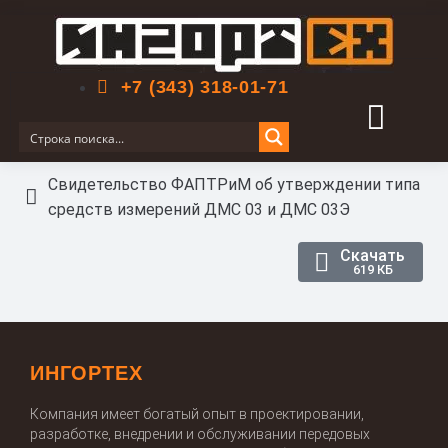
Поиск по сайту
+7 (343) 318-01-71
Свидетельство ФАПТРиМ об утверждении типа
средств измерений ДМС 03 и ДМС 03Э
Скачать
619 КБ
ИНГОРТЕХ
Компания имеет богатый опыт в проектировании,
разработке, внедрении и обслуживании передовых