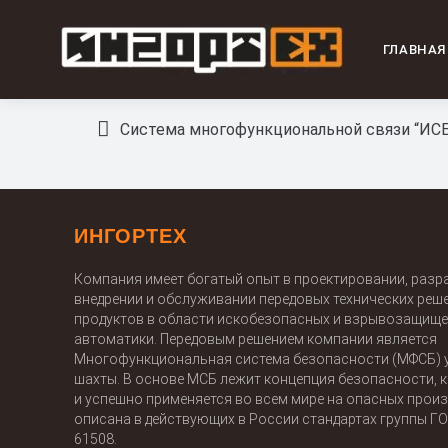
ГЛАВНАЯ
Система многофункциональной связи “ИС
ИНГОРТЕХ
Компания имеет богатый опыт в проектировании, разра
внедрении и обслуживании передовых технических реш
продуктов в области искобезопасных и взрывозащище
автоматики. Передовым решением компании является
Многофункциональная система безопасности (МФСБ) 
шахты. В основе МСБ лежит концепция безопасности, 
и успешно применяется во всем мире на опасных произ
описана в действующих в России стандартах группы Г
61508.