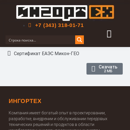
Поиск по сайту
+7 (343) 318-01-71
Сертификат ЕАЭС Микон-ГЕО
Скачать
2 МБ
ИНГОРТЕХ
Компания имеет богатый опыт в проектировании,
разработке, внедрении и обслуживании передовых
технических решений и продуктов в области